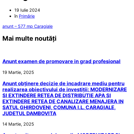
19 Iulie 2024
în
Primărie
anunt – 577 mp Caragiale
Mai multe noutăți
Anunt examen de promovare in grad profesional
19 Martie, 2025
Anunt obținere decizie de incadrare mediu pentru
realizarea obiectivului de investiții: MODERNIZARE
SI EXTINDERE RETEA DE DISTRIBUTIE APA SI
EXTINDERE RETEA DE CANALIZARE MENAJERA IN
SATUL GHIRDOVENI, COMUNA I.L. CARAGIALE,
JUDETUL DAMBOVITA
14 Martie, 2025