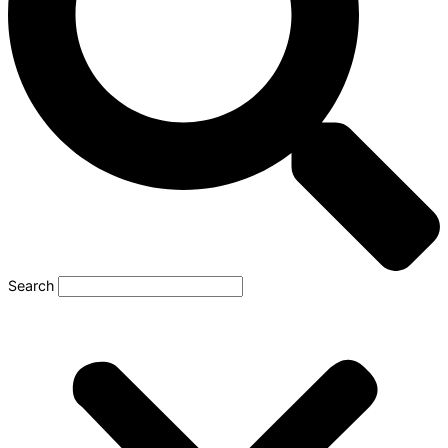
Search