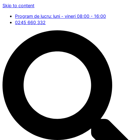
Skip to content
Program de lucru: luni - vineri 08:00 - 16:00
0245 660 332