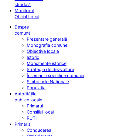
stradală
Monitorul
Oficial Local
Despre
comună
Prezentare generală
Monografia comunei
Obiective locale
Istoric
Monumente istorice
Strategia de dezvoltare
Însemnele specifice comunei
Simbolurile Naționale
Populația
Autoritățile
publice locale
Primarul
Consiliul local
RUTI
Primăria
Conducerea