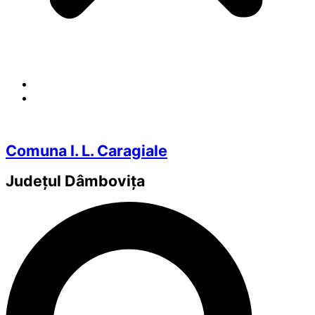
Comuna I. L. Caragiale
Județul
Dâmbovița