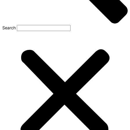
Search