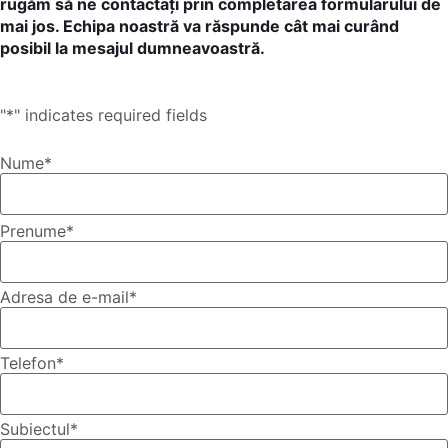
rugăm să ne contactați prin completarea formularului de
mai jos. Echipa noastră va răspunde cât mai curând
posibil la mesajul dumneavoastră.
"
*
" indicates required fields
Nume
*
Prenume
*
Adresa de e-mail
*
Telefon
*
Subiectul
*