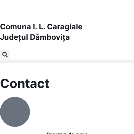
Comuna I. L. Caragiale
Județul
Dâmbovița
Contact