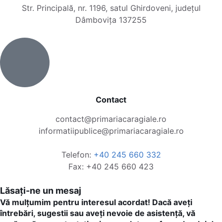
Str. Principală, nr. 1196, satul Ghirdoveni, județul
Dâmbovița 137255
Contact
contact@primariacaragiale.ro
informatiipublice@primariacaragiale.ro
Telefon:
+40 245 660 332
Fax: +40 245 660 423
Lăsați-ne un mesaj
Vă mulțumim pentru interesul acordat! Dacă aveți
întrebări, sugestii sau aveți nevoie de asistență, vă