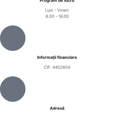
Program de lucru
Luni - Vineri:
8.00 - 16.00
Informații financiare
CIF: 4402604
Adresă