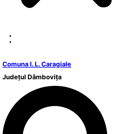
Comuna I. L. Caragiale
Județul
Dâmbovița