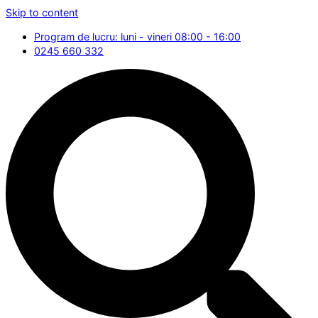
Skip to content
Program de lucru: luni - vineri 08:00 - 16:00
0245 660 332