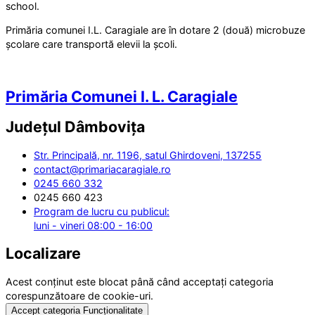
school.
Primăria comunei I.L. Caragiale are în dotare 2 (două) microbuze
școlare care transportă elevii la școli.
Primăria Comunei I. L. Caragiale
Județul
Dâmbovița
Str. Principală, nr. 1196, satul Ghirdoveni, 137255
contact@primariacaragiale.ro
0245 660 332
0245 660 423
Program de lucru cu publicul:
luni - vineri 08:00 - 16:00
Localizare
Acest conținut este blocat până când acceptați categoria
corespunzătoare de cookie-uri.
Accept categoria Funcționalitate