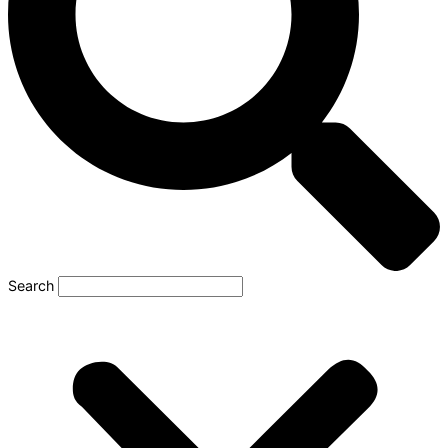
Search