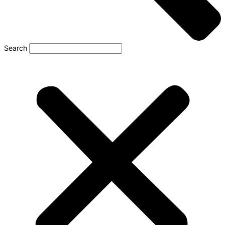
Search