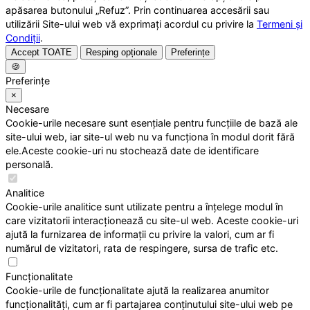
apăsarea butonului „Refuz”. Prin continuarea accesării sau
utilizării Site-ului web vă exprimați acordul cu privire la
Termeni și
Condiții
.
Accept TOATE
Resping opționale
Preferințe
🍪
Preferințe
×
Necesare
Cookie-urile necesare sunt esențiale pentru funcțiile de bază ale
site-ului web, iar site-ul web nu va funcționa în modul dorit fără
ele.Aceste cookie-uri nu stochează date de identificare
personală.
Analitice
Cookie-urile analitice sunt utilizate pentru a înțelege modul în
care vizitatorii interacționează cu site-ul web. Aceste cookie-uri
ajută la furnizarea de informații cu privire la valori, cum ar fi
numărul de vizitatori, rata de respingere, sursa de trafic etc.
Funcționalitate
Cookie-urile de funcționalitate ajută la realizarea anumitor
funcționalități, cum ar fi partajarea conținutului site-ului web pe