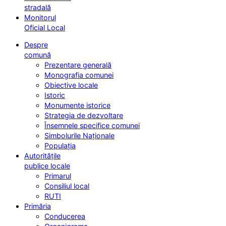
stradală
Monitorul
Oficial Local
Despre
comună
Prezentare generală
Monografia comunei
Obiective locale
Istoric
Monumente istorice
Strategia de dezvoltare
Însemnele specifice comunei
Simbolurile Naționale
Populația
Autoritățile
publice locale
Primarul
Consiliul local
RUTI
Primăria
Conducerea