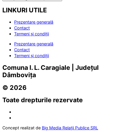
LINKURI UTILE
Prezentare generală
Contact
Termeni și condiții
Prezentare generală
Contact
Termeni și condiții
Comuna I. L. Caragiale | Județul
Dâmbovița
© 2026
Toate drepturile rezervate
Concept realizat de
Big Media Relații Publice SRL