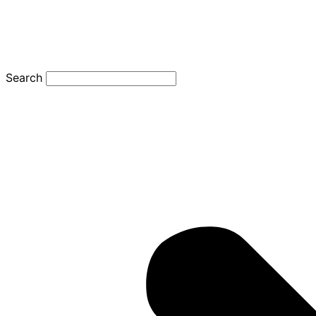
Search