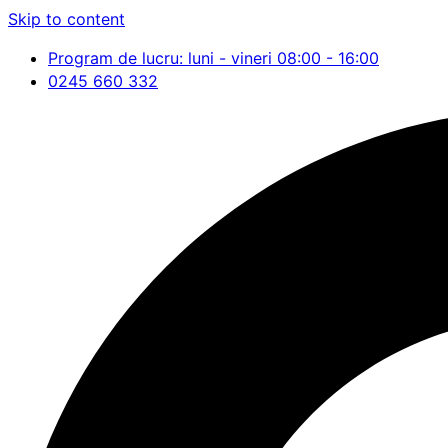
Skip to content
Program de lucru: luni - vineri 08:00 - 16:00
0245 660 332