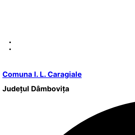
Comuna I. L. Caragiale
Județul
Dâmbovița