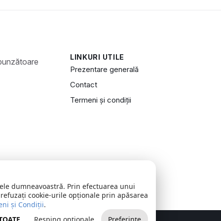
LINKURI UTILE
Prezentare generală
Contact
Termeni și condiții
zitele dumneavoastră. Prin efectuarea unui
 refuzați cookie-urile opționale prin apăsarea
ni și Condiții
.
 TOATE
Resping opționale
Preferințe