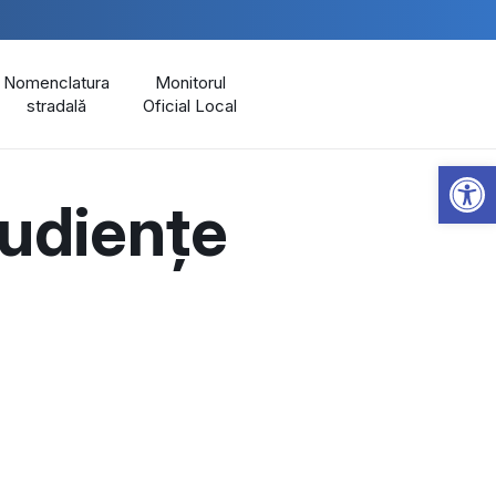
Nomenclatura
Monitorul
stradală
Oficial Local
Open 
audiențe