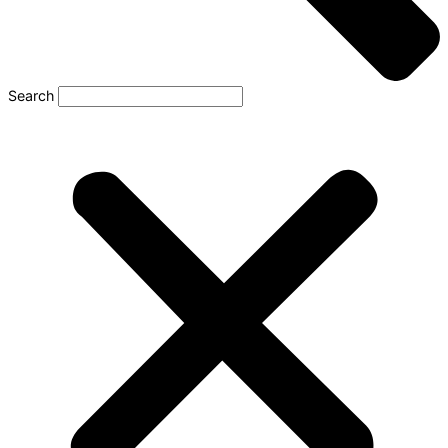
Search