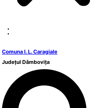
Comuna I. L. Caragiale
Județul
Dâmbovița