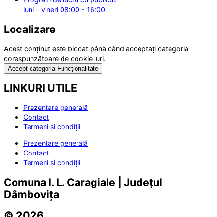
luni - vineri 08:00 - 16:00
Localizare
Acest conținut este blocat până când acceptați categoria
corespunzătoare de cookie-uri.
Accept categoria Funcționalitate
LINKURI UTILE
Prezentare generală
Contact
Termeni și condiții
Prezentare generală
Contact
Termeni și condiții
Comuna I. L. Caragiale | Județul
Dâmbovița
© 2026