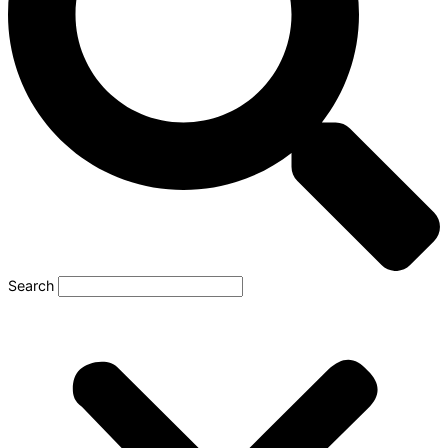
Search