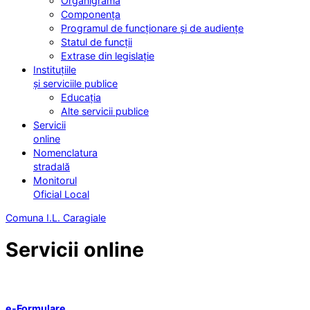
Organigrama
Componența
Programul de funcționare și de audiențe
Statul de funcții
Extrase din legislație
Instituțiile
și serviciile publice
Educația
Alte servicii publice
Servicii
online
Nomenclatura
stradală
Monitorul
Oficial Local
Comuna I.L. Caragiale
Servicii online
e-Formulare