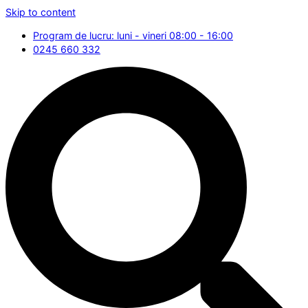
Skip to content
Program de lucru: luni - vineri 08:00 - 16:00
0245 660 332