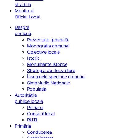
stradală
Monitorul
Oficial Local
Despre
comună
Prezentare generală
Monografia comunei
Obiective locale
Istoric
Monumente istorice
Strategia de dezvoltare
Însemnele specifice comunei
Simbolurile Naționale
Populația
Autoritățile
publice locale
Primarul
Consiliul local
RUTI
Primăria
Conducerea