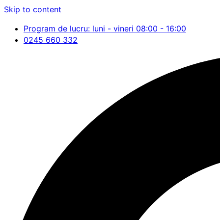
Skip to content
Program de lucru: luni - vineri 08:00 - 16:00
0245 660 332