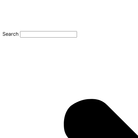
Search