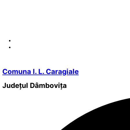
Comuna I. L. Caragiale
Județul
Dâmbovița