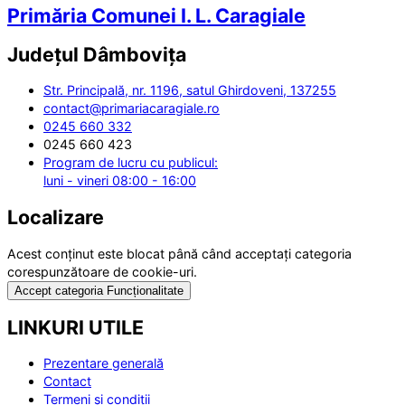
Primăria Comunei I. L. Caragiale
Județul
Dâmbovița
Str. Principală, nr. 1196, satul Ghirdoveni, 137255
contact@primariacaragiale.ro
0245 660 332
0245 660 423
Program de lucru cu publicul:
luni - vineri 08:00 - 16:00
Localizare
Acest conținut este blocat până când acceptați categoria
corespunzătoare de cookie-uri.
Accept categoria Funcționalitate
LINKURI UTILE
Prezentare generală
Contact
Termeni și condiții