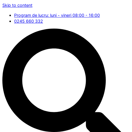
Skip to content
Program de lucru: luni - vineri 08:00 - 16:00
0245 660 332