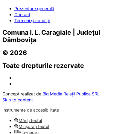
Prezentare generală
Contact
Termeni și condiții
Comuna I. L. Caragiale | Județul
Dâmbovița
© 2026
Toate drepturile rezervate
Concept realizat de
Big Media Relații Publice SRL
Skip to content
Instrumente de accesibilitate
Măriți textul
Micșorați textul
Alb-negru