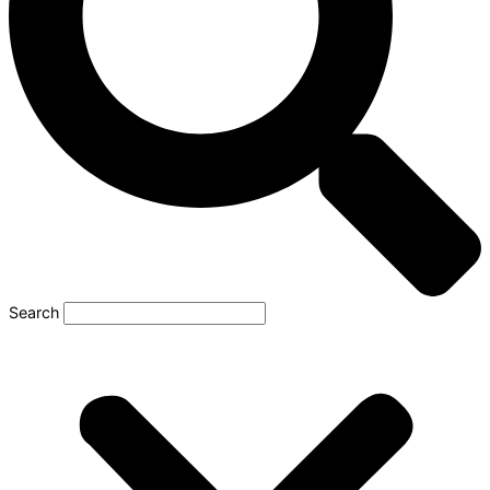
Search