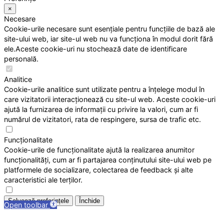
×
Necesare
Cookie-urile necesare sunt esențiale pentru funcțiile de bază ale
site-ului web, iar site-ul web nu va funcționa în modul dorit fără
ele.Aceste cookie-uri nu stochează date de identificare
personală.
Analitice
Cookie-urile analitice sunt utilizate pentru a înțelege modul în
care vizitatorii interacționează cu site-ul web. Aceste cookie-uri
ajută la furnizarea de informații cu privire la valori, cum ar fi
numărul de vizitatori, rata de respingere, sursa de trafic etc.
Funcționalitate
Cookie-urile de funcționalitate ajută la realizarea anumitor
funcționalități, cum ar fi partajarea conținutului site-ului web pe
platformele de socializare, colectarea de feedback și alte
caracteristici ale terților.
Salvează preferințele
Închide
Open toolbar