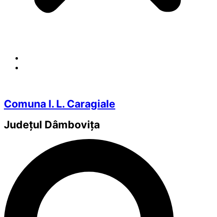
Comuna I. L. Caragiale
Județul
Dâmbovița