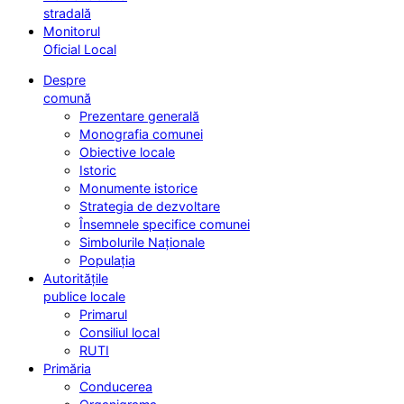
stradală
Monitorul
Oficial Local
Despre
comună
Prezentare generală
Monografia comunei
Obiective locale
Istoric
Monumente istorice
Strategia de dezvoltare
Însemnele specifice comunei
Simbolurile Naționale
Populația
Autoritățile
publice locale
Primarul
Consiliul local
RUTI
Primăria
Conducerea