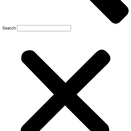
Search