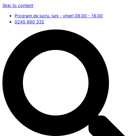
Skip to content
Program de lucru: luni - vineri 08:00 - 16:00
0245 660 332