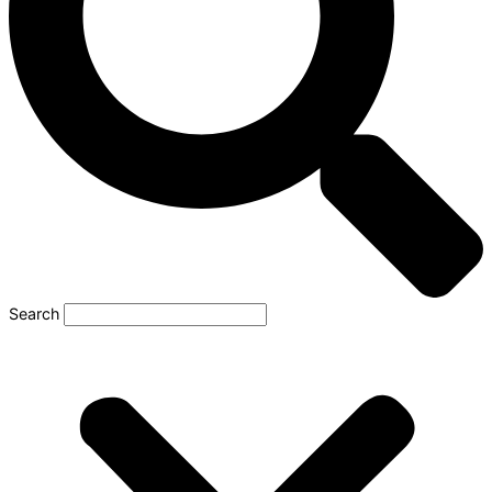
Search