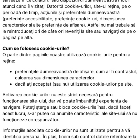
atunci când îl vizitaţi. Datorită cookie-urilor, site-ul reţine, pe o
perioadă de timp, acţiunile şi preferinţele dumneavoastră
(preferințe accesibilitate, preferințe cookie-uri, dimensiunea
caracterelor şi alte preferinţe de afişare). Astfel nu mai trebuie să
le reintroduceţi ori de câte ori reveniţi la site sau navigaţi de pe o
pagină pe alta.
Cum se folosesc cookie-urile?
O parte dintre paginile noastre utilizează cookie-urile pentru a
reţine:
preferinţele dumneavoastră de afişare, cum ar fi contrastul,
culoarea sau dimensiunea caracterelor;
dacă aţi acceptat (sau nu) utilizarea cookie-urilor pe site.
Activarea cookie-urilor nu este strict necesară pentru
funcţionarea site-ului, dar vă poate îmbunătăţi experienţa de
navigare. Puteţi şterge sau bloca cookie-urile însă, dacă faceţi
acest lucru, s-ar putea ca anumite caracteristici ale site-ului să nu
funcţioneze corespunzător.
Informaţiile asociate cookie-urilor nu sunt utilizate pentru a vă
identifica personal. În plus, ţinem sub control datele referitoare la