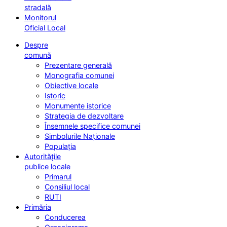
stradală
Monitorul
Oficial Local
Despre
comună
Prezentare generală
Monografia comunei
Obiective locale
Istoric
Monumente istorice
Strategia de dezvoltare
Însemnele specifice comunei
Simbolurile Naționale
Populația
Autoritățile
publice locale
Primarul
Consiliul local
RUTI
Primăria
Conducerea