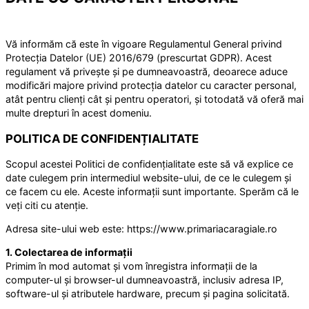
Vă informăm că este în vigoare Regulamentul General privind
Protecția Datelor (UE) 2016/679 (prescurtat GDPR). Acest
regulament vă privește și pe dumneavoastră, deoarece aduce
modificări majore privind protecția datelor cu caracter personal,
atât pentru clienți cât și pentru operatori, și totodată vă oferă mai
multe drepturi în acest domeniu.
POLITICA DE CONFIDENȚIALITATE
Scopul acestei Politici de confidențialitate este să vă explice ce
date culegem prin intermediul website-ului, de ce le culegem și
ce facem cu ele. Aceste informații sunt importante. Sperăm că le
veți citi cu atenție.
Adresa site-ului web este: https://www.primariacaragiale.ro
1. Colectarea de informații
Primim în mod automat și vom înregistra informații de la
computer-ul și browser-ul dumneavoastră, inclusiv adresa IP,
software-ul și atributele hardware, precum și pagina solicitată.