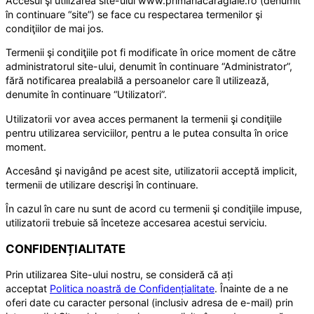
Accesul şi utilizarea site-ului www.primariacaragiale.ro (denumit
în continuare “site”) se face cu respectarea termenilor şi
condiţiilor de mai jos.
Termenii şi condiţiile pot fi modificate în orice moment de către
administratorul site-ului, denumit în continuare “Administrator”,
fără notificarea prealabilă a persoanelor care îl utilizează,
denumite în continuare “Utilizatori”.
Utilizatorii vor avea acces permanent la termenii şi condiţiile
pentru utilizarea serviciilor, pentru a le putea consulta în orice
moment.
Accesând şi navigând pe acest site, utilizatorii acceptă implicit,
termenii de utilizare descrişi în continuare.
În cazul în care nu sunt de acord cu termenii şi condiţiile impuse,
utilizatorii trebuie să înceteze accesarea acestui serviciu.
CONFIDENȚIALITATE
Prin utilizarea Site-ului nostru, se consideră că ați
acceptat
Politica noastră de Confidențialitate
. Înainte de a ne
oferi date cu caracter personal (inclusiv adresa de e-mail) prin