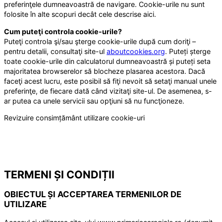
preferinţele dumneavoastră de navigare. Cookie-urile nu sunt
folosite în alte scopuri decât cele descrise aici.
Cum puteţi controla cookie-urile?
Puteţi controla şi/sau şterge cookie-urile după cum doriţi –
pentru detalii, consultaţi site-ul
aboutcookies.org
. Puteți șterge
toate cookie-urile din calculatorul dumneavoastră și puteți seta
majoritatea browserelor să blocheze plasarea acestora. Dacă
faceţi acest lucru, este posibil să fiţi nevoit să setaţi manual unele
preferinţe, de fiecare dată când vizitaţi site-ul. De asemenea, s-
ar putea ca unele servicii sau opţiuni să nu funcţioneze.
Revizuire consimțământ utilizare cookie-uri
TERMENI ȘI CONDIȚII
OBIECTUL ȘI ACCEPTAREA TERMENILOR DE
UTILIZARE