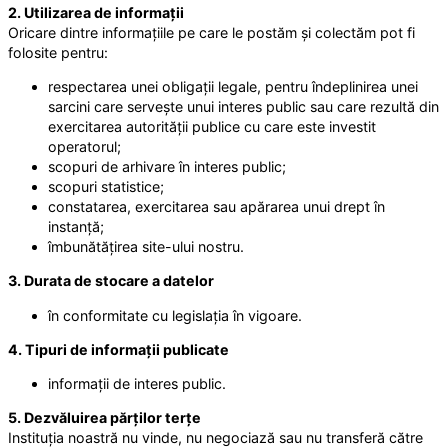
2. Utilizarea de informații
Oricare dintre informațiile pe care le postăm și colectăm pot fi
folosite pentru:
respectarea unei obligații legale, pentru îndeplinirea unei
sarcini care servește unui interes public sau care rezultă din
exercitarea autorității publice cu care este investit
operatorul;
scopuri de arhivare în interes public;
scopuri statistice;
constatarea, exercitarea sau apărarea unui drept în
instanță;
îmbunătățirea site-ului nostru.
3. Durata de stocare a datelor
în conformitate cu legislația în vigoare.
4. Tipuri de informații publicate
informații de interes public.
5. Dezvăluirea părților terțe
Instituția noastră nu vinde, nu negociază sau nu transferă către