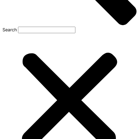
Search