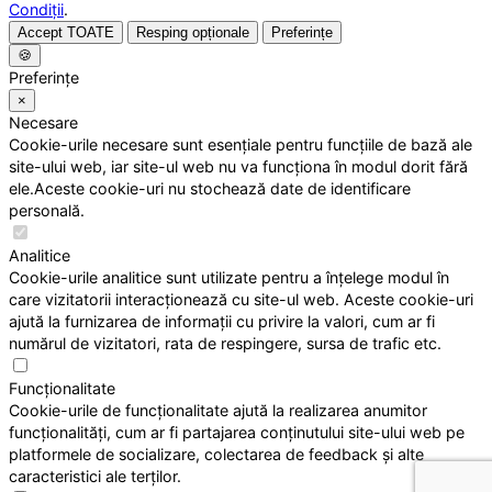
Condiții
.
Accept TOATE
Resping opționale
Preferințe
🍪
Preferințe
×
Necesare
Cookie-urile necesare sunt esențiale pentru funcțiile de bază ale
site-ului web, iar site-ul web nu va funcționa în modul dorit fără
ele.Aceste cookie-uri nu stochează date de identificare
personală.
Analitice
Cookie-urile analitice sunt utilizate pentru a înțelege modul în
care vizitatorii interacționează cu site-ul web. Aceste cookie-uri
ajută la furnizarea de informații cu privire la valori, cum ar fi
numărul de vizitatori, rata de respingere, sursa de trafic etc.
Funcționalitate
Cookie-urile de funcționalitate ajută la realizarea anumitor
funcționalități, cum ar fi partajarea conținutului site-ului web pe
platformele de socializare, colectarea de feedback și alte
caracteristici ale terților.