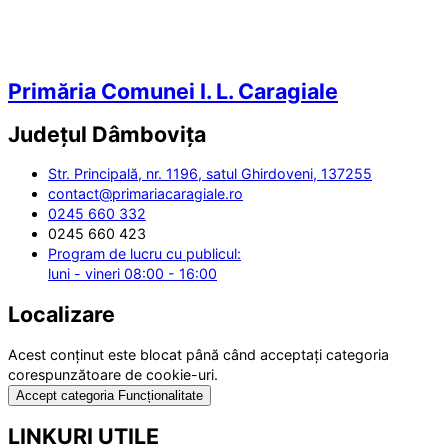
Primăria Comunei I. L. Caragiale
Județul
Dâmbovița
Str. Principală, nr. 1196, satul Ghirdoveni, 137255
contact@primariacaragiale.ro
0245 660 332
0245 660 423
Program de lucru cu publicul:
luni - vineri 08:00 - 16:00
Localizare
Acest conținut este blocat până când acceptați categoria
corespunzătoare de cookie-uri.
Accept categoria Funcționalitate
LINKURI UTILE