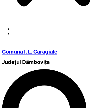
Comuna I. L. Caragiale
Județul
Dâmbovița