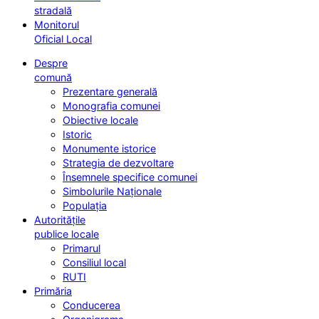
stradală
Monitorul
Oficial Local
Despre
comună
Prezentare generală
Monografia comunei
Obiective locale
Istoric
Monumente istorice
Strategia de dezvoltare
Însemnele specifice comunei
Simbolurile Naționale
Populația
Autoritățile
publice locale
Primarul
Consiliul local
RUTI
Primăria
Conducerea