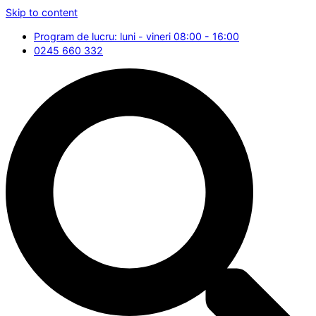
Skip to content
Program de lucru: luni - vineri 08:00 - 16:00
0245 660 332