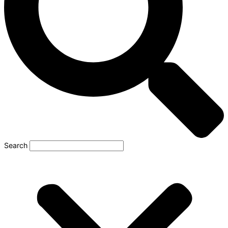
Search