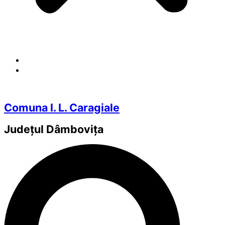
Comuna I. L. Caragiale
Județul
Dâmbovița