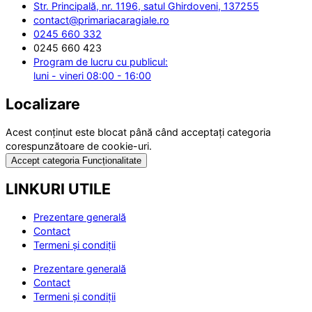
Str. Principală, nr. 1196, satul Ghirdoveni, 137255
contact@primariacaragiale.ro
0245 660 332
0245 660 423
Program de lucru cu publicul:
luni - vineri 08:00 - 16:00
Localizare
Acest conținut este blocat până când acceptați categoria
corespunzătoare de cookie-uri.
Accept categoria Funcționalitate
LINKURI UTILE
Prezentare generală
Contact
Termeni și condiții
Prezentare generală
Contact
Termeni și condiții