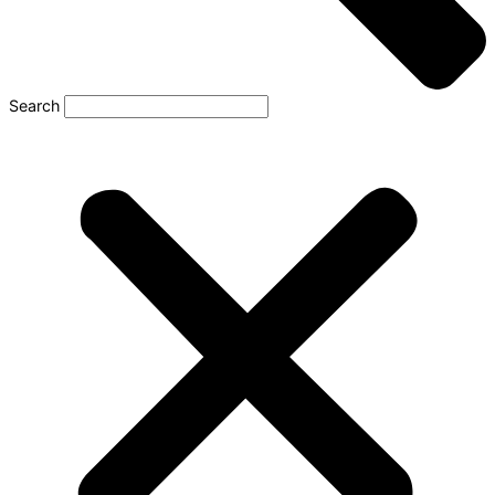
Search