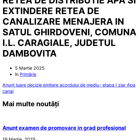
RETEA DE DISTRIBUTIE APA SI
EXTINDERE RETEA DE
CANALIZARE MENAJERA IN
SATUL GHIRDOVENI, COMUNA
I.L. CARAGIALE, JUDETUL
DAMBOVITA
5 Martie 2025
în
Primărie
Anunt luare decizie emitere acordului de mediu- etapa I ziar Apa
canal
Mai multe noutăți
Anunt examen de promovare in grad profesional
19 Martie, 2025