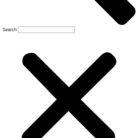
Search