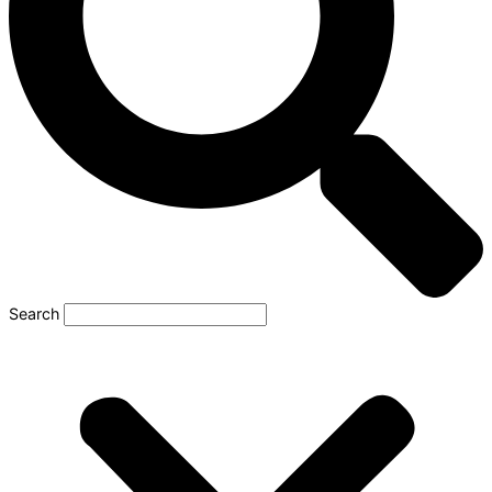
Search