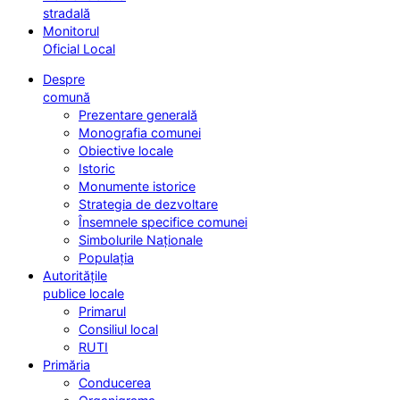
stradală
Monitorul
Oficial Local
Despre
comună
Prezentare generală
Monografia comunei
Obiective locale
Istoric
Monumente istorice
Strategia de dezvoltare
Însemnele specifice comunei
Simbolurile Naționale
Populația
Autoritățile
publice locale
Primarul
Consiliul local
RUTI
Primăria
Conducerea