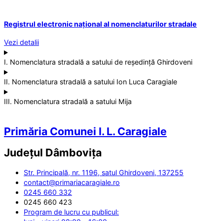
Registrul electronic național al nomenclaturilor stradale
Vezi detalii
I. Nomenclatura stradală a satului de reședință Ghirdoveni
II. Nomenclatura stradală a satului Ion Luca Caragiale
III. Nomenclatura stradală a satului Mija
Primăria Comunei I. L. Caragiale
Județul
Dâmbovița
Str. Principală, nr. 1196, satul Ghirdoveni, 137255
contact@primariacaragiale.ro
0245 660 332
0245 660 423
Program de lucru cu publicul: