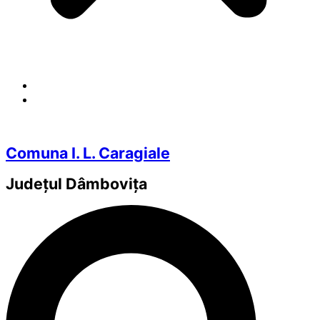
Comuna I. L. Caragiale
Județul
Dâmbovița