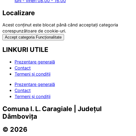
luni - vineri 08:00 - 16:00
Localizare
Acest conținut este blocat până când acceptați categoria
corespunzătoare de cookie-uri.
Accept categoria Funcționalitate
LINKURI UTILE
Prezentare generală
Contact
Termeni și condiții
Prezentare generală
Contact
Termeni și condiții
Comuna I. L. Caragiale | Județul
Dâmbovița
© 2026