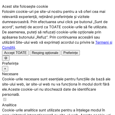
Acest site folosește cookie
Folosim cookie-uri pe site-ul nostru pentru a vă oferi cea mai
relevantă experiență, reținând preferințele și vizitele
dumneavoastră. Prin efectuarea unui click pe butonul „Sunt de
acord”, sunteți de acord ca TOATE cookie-urile să fie utilizate.
De asemenea, puteți să refuzați cookie-urile opționale prin
apăsarea butonului „Refuz”. Prin continuarea accesării sau
utilizării Site-ului web vă exprimați acordul cu privire la
Termeni și
Condiții
.
Accept TOATE
Resping opționale
Preferințe
🍪
Preferințe
×
Necesare
Cookie-urile necesare sunt esențiale pentru funcțiile de bază ale
site-ului web, iar site-ul web nu va funcționa în modul dorit fără
ele.Aceste cookie-uri nu stochează date de identificare
personală.
Analitice
Cookie-urile analitice sunt utilizate pentru a înțelege modul în