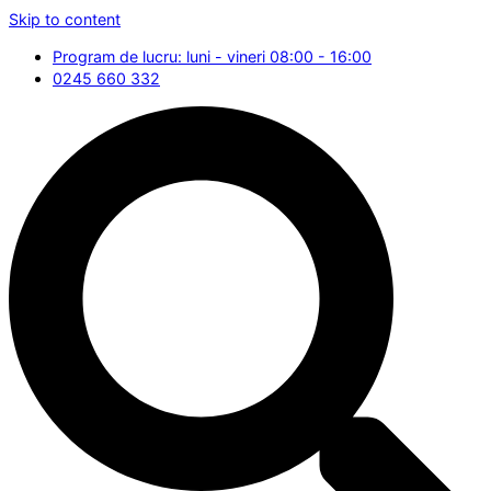
Skip to content
Program de lucru: luni - vineri 08:00 - 16:00
0245 660 332