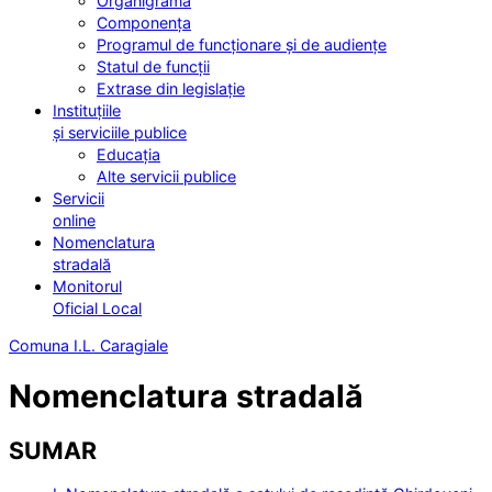
Organigrama
Componența
Programul de funcționare și de audiențe
Statul de funcții
Extrase din legislație
Instituțiile
și serviciile publice
Educația
Alte servicii publice
Servicii
online
Nomenclatura
stradală
Monitorul
Oficial Local
Comuna I.L. Caragiale
Nomenclatura stradală
SUMAR