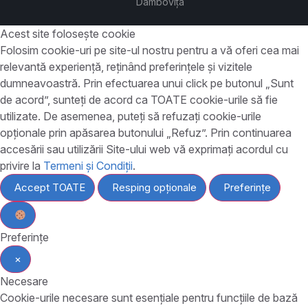
Dâmbovița
Acest site folosește cookie
Folosim cookie-uri pe site-ul nostru pentru a vă oferi cea mai
relevantă experiență, reținând preferințele și vizitele
dumneavoastră. Prin efectuarea unui click pe butonul „Sunt
de acord”, sunteți de acord ca TOATE cookie-urile să fie
utilizate. De asemenea, puteți să refuzați cookie-urile
opționale prin apăsarea butonului „Refuz”. Prin continuarea
accesării sau utilizării Site-ului web vă exprimați acordul cu
privire la
Termeni și Condiții
.
Accept TOATE
Resping opționale
Preferințe
Preferințe
×
Necesare
Cookie-urile necesare sunt esențiale pentru funcțiile de bază