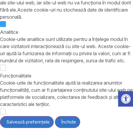
ale site-ului web, iar site-ul web nu va funcționa în modul dorit
fără ele.Aceste cookie-uri nu stochează date de identificare
personală.
Analitice
Cookie-urile analitice sunt utilizate pentru a înțelege modul în
care vizitatorii interacționează cu site-ul web. Aceste cookie-
uri ajută la furnizarea de informații cu privire la valori, cum ar fi
numărul de vizitatori, rata de respingere, sursa de trafic etc.
Funcționalitate
Cookie-urile de funcționalitate ajută la realizarea anumitor
funcționalități, cum ar fi partajarea conținutului site-ului web pe
Open 
platformele de socializare, colectarea de feedback și alte
caracteristici ale terților.
Salvează preferințele
Închide