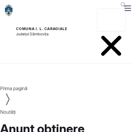
și
COMUNA I. L. CARAGIALE
Județul
Dâmbovița
Prima pagină
Noutăți
Anunt obtinere