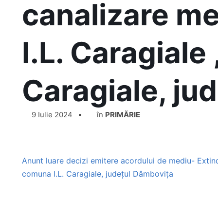
canalizare me
I.L. Caragiale
Caragiale, ju
9 Iulie 2024
în
PRIMĂRIE
Anunt luare decizi emitere acordului de mediu- Extind
comuna I.L. Caragiale, județul Dâmbovița