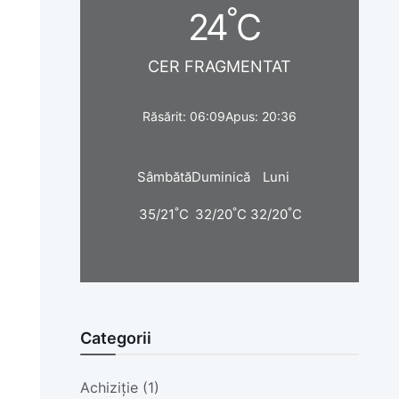
°
24
C
CER FRAGMENTAT
Răsărit: 06:09
Apus: 20:36
Sâmbătă
Duminică
Luni
°
°
°
35/21
C
32/20
C
32/20
C
Categorii
Achiziție (1)