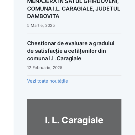
MENAJERA IN SATUL GHIRDOVENI,
COMUNA I.L. CARAGIALE, JUDETUL
DAMBOVITA
5 Martie, 2025
Chestionar de evaluare a gradului
de satisfacție a cetățenilor din
comuna I.L.Caragiale
12 Februarie, 2025
Vezi toate noutățile
I. L. Caragiale