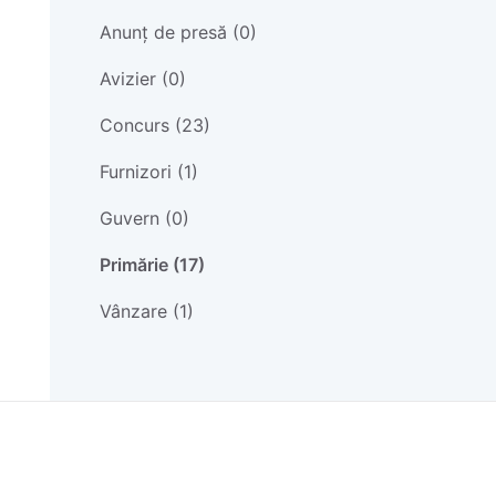
Anunț de presă (0)
Avizier (0)
Concurs (23)
Furnizori (1)
Guvern (0)
Primărie (17)
Vânzare (1)