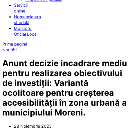
Servicii
online
Nomenclatura
stradală
Monitorul
Oficial Local
Prima pagină
Noutăți
Anunt decizie incadrare mediu
pentru realizarea obiectivului
de investiții: Variantă
ocolitoare pentru creșterea
accesibilității în zona urbană a
municipiului Moreni.
28 Noiembrie 2023