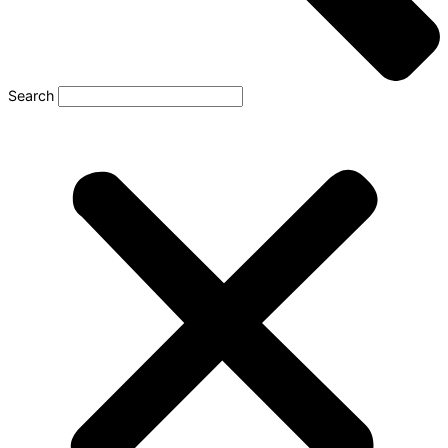
Search