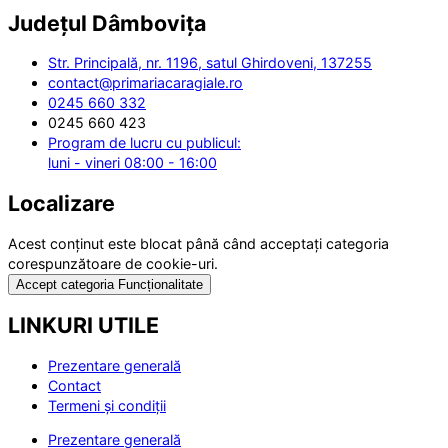
Județul
Dâmbovița
Str. Principală, nr. 1196, satul Ghirdoveni, 137255
contact@primariacaragiale.ro
0245 660 332
0245 660 423
Program de lucru cu publicul:
luni - vineri 08:00 - 16:00
Localizare
Acest conținut este blocat până când acceptați categoria
corespunzătoare de cookie-uri.
Accept categoria Funcționalitate
LINKURI UTILE
Prezentare generală
Contact
Termeni și condiții
Prezentare generală