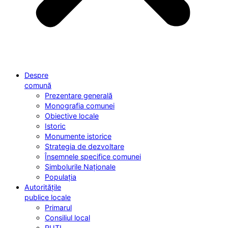
Despre
comună
Prezentare generală
Monografia comunei
Obiective locale
Istoric
Monumente istorice
Strategia de dezvoltare
Însemnele specifice comunei
Simbolurile Naționale
Populația
Autoritățile
publice locale
Primarul
Consiliul local
RUTI