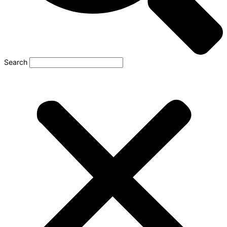
Search