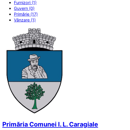
Furnizori (1)
Guvern (0)
Primărie (17)
Vânzare (1)
Primăria Comunei I. L. Caragiale