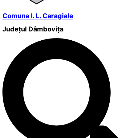
Comuna I. L. Caragiale
Județul
Dâmbovița