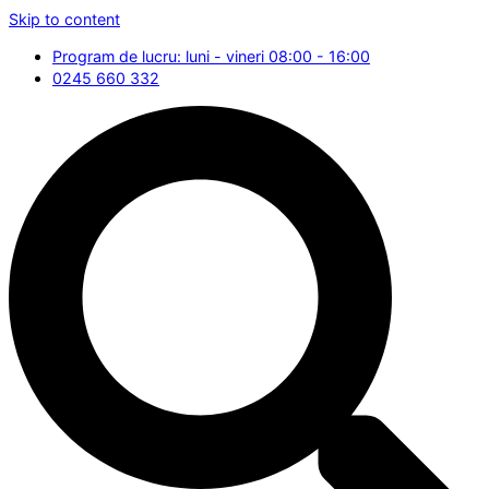
Skip to content
Program de lucru: luni - vineri 08:00 - 16:00
0245 660 332