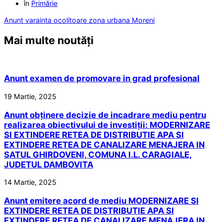
în
Primărie
Anunt varainta ocolitoare zona urbana Moreni
Mai multe noutăți
Anunt examen de promovare in grad profesional
19 Martie, 2025
Anunt obținere decizie de incadrare mediu pentru
realizarea obiectivului de investiții: MODERNIZARE
SI EXTINDERE RETEA DE DISTRIBUTIE APA SI
EXTINDERE RETEA DE CANALIZARE MENAJERA IN
SATUL GHIRDOVENI, COMUNA I.L. CARAGIALE,
JUDETUL DAMBOVITA
14 Martie, 2025
Anunt emitere acord de mediu MODERNIZARE SI
EXTINDERE RETEA DE DISTRIBUTIE APA SI
EXTINDERE RETEA DE CANALIZARE MENAJERA IN