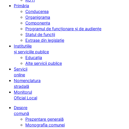
Primăria
Conducerea
Organigrama
Componența
Programul de funcționare și de audiențe
Statul de funcții
Extrase din legislație
Instituțiile
și serviciile publice
Educația
Alte servicii publice
Servicii
online
Nomenclatura
stradală
Monitorul
Oficial Local
Despre
comună
Prezentare generală
Monografia comunei