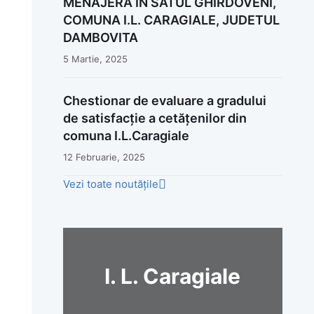
MENAJERA IN SATUL GHIRDOVENI,
COMUNA I.L. CARAGIALE, JUDETUL
DAMBOVITA
5 Martie, 2025
Chestionar de evaluare a gradului
de satisfacție a cetățenilor din
comuna I.L.Caragiale
12 Februarie, 2025
Vezi toate noutățile
I. L. Caragiale