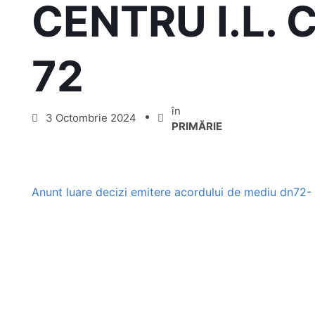
CENTRU I.L. 
72
în
3 Octombrie 2024
PRIMĂRIE
Anunt luare decizi emitere acordului de mediu dn72- e