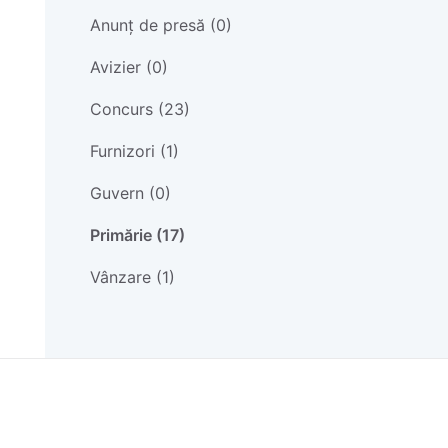
Anunț de presă (0)
Avizier (0)
Concurs (23)
Furnizori (1)
Guvern (0)
Primărie (17)
Vânzare (1)