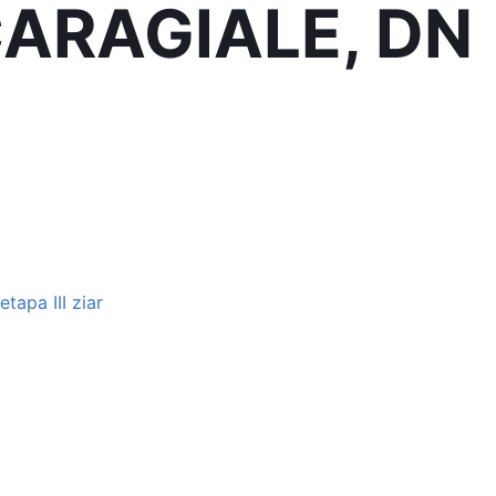
CARAGIALE, DN
tapa III ziar