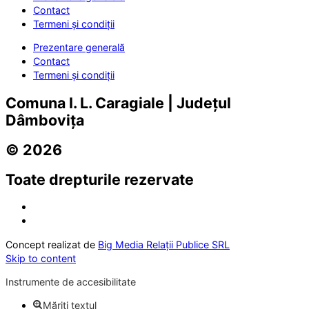
Contact
Termeni și condiții
Prezentare generală
Contact
Termeni și condiții
Comuna I. L. Caragiale | Județul
Dâmbovița
© 2026
Toate drepturile rezervate
Concept realizat de
Big Media Relații Publice SRL
Skip to content
Instrumente de accesibilitate
Măriți textul