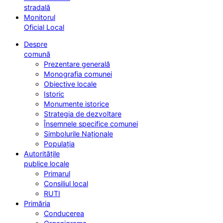
stradală
Monitorul
Oficial Local
Despre
comună
Prezentare generală
Monografia comunei
Obiective locale
Istoric
Monumente istorice
Strategia de dezvoltare
Însemnele specifice comunei
Simbolurile Naționale
Populația
Autoritățile
publice locale
Primarul
Consiliul local
RUTI
Primăria
Conducerea