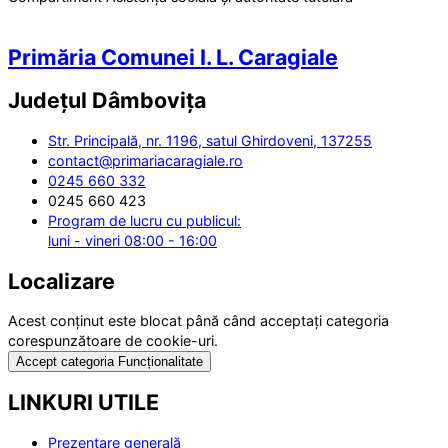
Primăria Comunei I. L. Caragiale
Județul
Dâmbovița
Str. Principală, nr. 1196, satul Ghirdoveni, 137255
contact@primariacaragiale.ro
0245 660 332
0245 660 423
Program de lucru cu publicul:
luni - vineri 08:00 - 16:00
Localizare
Acest conținut este blocat până când acceptați categoria
corespunzătoare de cookie-uri.
Accept categoria Funcționalitate
LINKURI UTILE
Prezentare generală