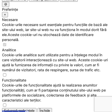
🍪
Preferințe
×
Necesare
Cookie-urile necesare sunt esențiale pentru funcțiile de bază ale
site-ului web, iar site-ul web nu va funcționa în modul dorit fără
ele.Aceste cookie-uri nu stochează date de identificare
personală.
Analitice
Cookie-urile analitice sunt utilizate pentru a înțelege modul în
care vizitatorii interacționează cu site-ul web. Aceste cookie-uri
ajută la furnizarea de informații cu privire la valori, cum ar fi
numărul de vizitatori, rata de respingere, sursa de trafic etc.
Funcționalitate
Cookie-urile de funcționalitate ajută la realizarea anumitor
funcționalități, cum ar fi partajarea conținutului site-ului web pe
platformele de socializare, colectarea de feedback și alte
caracteristici ale terților.
Salvează preferințele
Închide