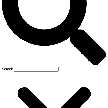
Search