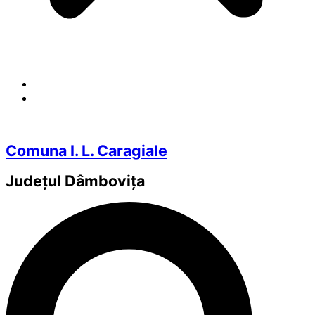
Comuna I. L. Caragiale
Județul
Dâmbovița