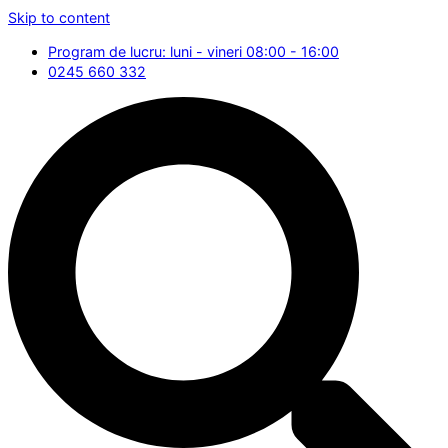
Skip to content
Program de lucru: luni - vineri 08:00 - 16:00
0245 660 332