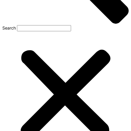
Search