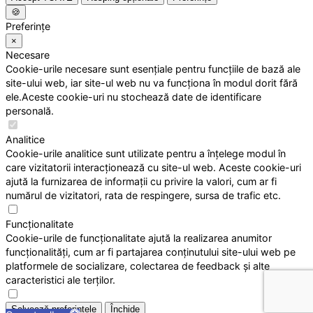
🍪
Preferințe
×
Necesare
Cookie-urile necesare sunt esențiale pentru funcțiile de bază ale
site-ului web, iar site-ul web nu va funcționa în modul dorit fără
ele.Aceste cookie-uri nu stochează date de identificare
personală.
Analitice
Cookie-urile analitice sunt utilizate pentru a înțelege modul în
care vizitatorii interacționează cu site-ul web. Aceste cookie-uri
ajută la furnizarea de informații cu privire la valori, cum ar fi
numărul de vizitatori, rata de respingere, sursa de trafic etc.
Funcționalitate
Cookie-urile de funcționalitate ajută la realizarea anumitor
funcționalități, cum ar fi partajarea conținutului site-ului web pe
platformele de socializare, colectarea de feedback și alte
caracteristici ale terților.
Salvează preferințele
Închide