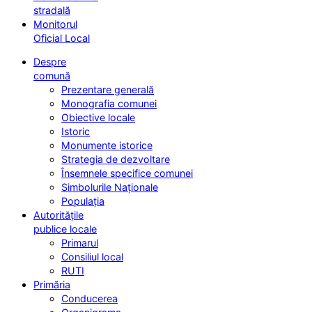
stradală
Monitorul
Oficial Local
Despre
comună
Prezentare generală
Monografia comunei
Obiective locale
Istoric
Monumente istorice
Strategia de dezvoltare
Însemnele specifice comunei
Simbolurile Naționale
Populația
Autoritățile
publice locale
Primarul
Consiliul local
RUTI
Primăria
Conducerea