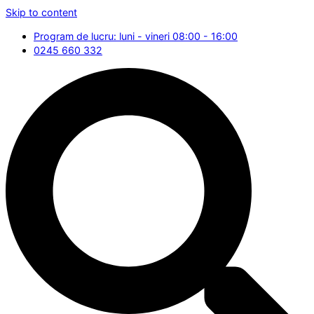
Skip to content
Program de lucru: luni - vineri 08:00 - 16:00
0245 660 332