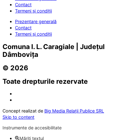
Contact
Termeni și condiții
Prezentare generală
Contact
Termeni și condiții
Comuna I. L. Caragiale | Județul
Dâmbovița
© 2026
Toate drepturile rezervate
Concept realizat de
Big Media Relații Publice SRL
Skip to content
Instrumente de accesibilitate
Măriți textul