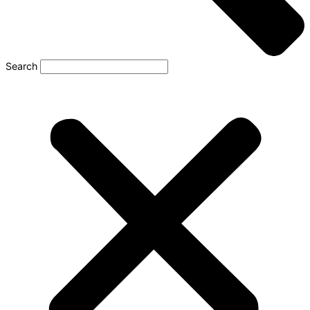
Search