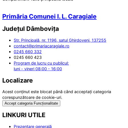
Primăria Comunei I. L. Caragiale
Județul
Dâmbovița
Str. Principală, nr. 1196, satul Ghirdoveni, 137255
contact@primariacaragiale.ro
0245 660 332
0245 660 423
Program de lucru cu publicul:
luni - vineri 08:00 - 16:00
Localizare
Acest conținut este blocat până când acceptați categoria
corespunzătoare de cookie-uri.
Accept categoria Funcționalitate
LINKURI UTILE
Prezentare generală