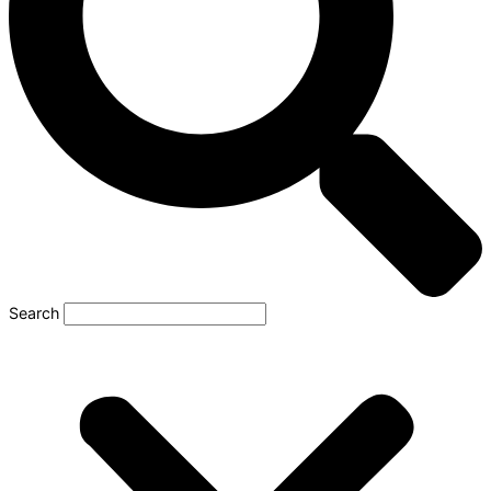
Search