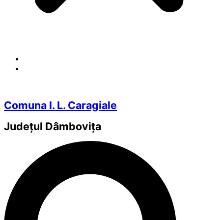
Comuna I. L. Caragiale
Județul
Dâmbovița