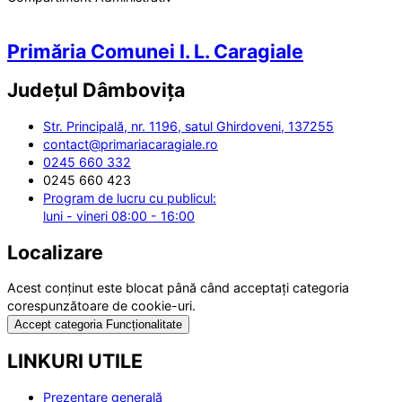
Primăria Comunei I. L. Caragiale
Județul
Dâmbovița
Str. Principală, nr. 1196, satul Ghirdoveni, 137255
contact@primariacaragiale.ro
0245 660 332
0245 660 423
Program de lucru cu publicul:
luni - vineri 08:00 - 16:00
Localizare
Acest conținut este blocat până când acceptați categoria
corespunzătoare de cookie-uri.
Accept categoria Funcționalitate
LINKURI UTILE
Prezentare generală