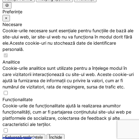
🍪
Preferințe
×
Necesare
Cookie-urile necesare sunt esențiale pentru funcțiile de bază ale
site-ului web, iar site-ul web nu va funcționa în modul dorit fără
ele.Aceste cookie-uri nu stochează date de identificare
personală.
Analitice
Cookie-urile analitice sunt utilizate pentru a înțelege modul în
care vizitatorii interacționează cu site-ul web. Aceste cookie-uri
ajută la furnizarea de informații cu privire la valori, cum ar fi
numărul de vizitatori, rata de respingere, sursa de trafic etc.
Funcționalitate
Cookie-urile de funcționalitate ajută la realizarea anumitor
funcționalități, cum ar fi partajarea conținutului site-ului web pe
platformele de socializare, colectarea de feedback și alte
caracteristici ale terților.
Salvează preferințele
Închide