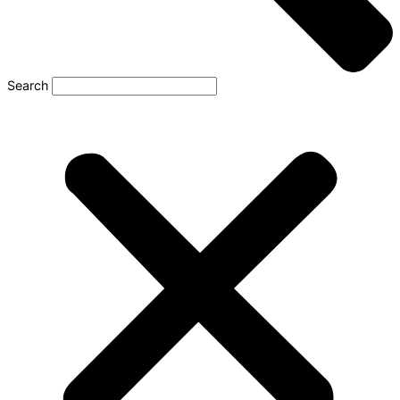
Search