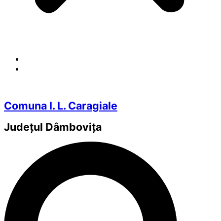
Comuna I. L. Caragiale
Județul
Dâmbovița