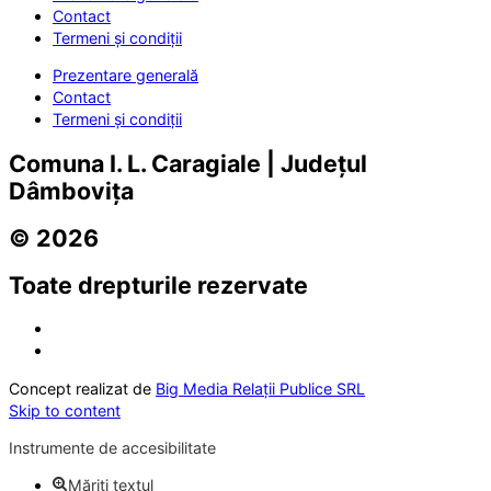
Contact
Termeni și condiții
Prezentare generală
Contact
Termeni și condiții
Comuna I. L. Caragiale | Județul
Dâmbovița
© 2026
Toate drepturile rezervate
Concept realizat de
Big Media Relații Publice SRL
Skip to content
Instrumente de accesibilitate
Măriți textul