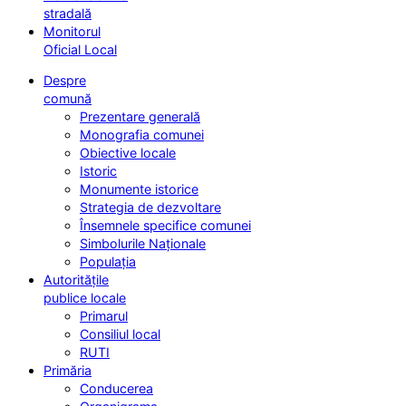
stradală
Monitorul
Oficial Local
Despre
comună
Prezentare generală
Monografia comunei
Obiective locale
Istoric
Monumente istorice
Strategia de dezvoltare
Însemnele specifice comunei
Simbolurile Naționale
Populația
Autoritățile
publice locale
Primarul
Consiliul local
RUTI
Primăria
Conducerea