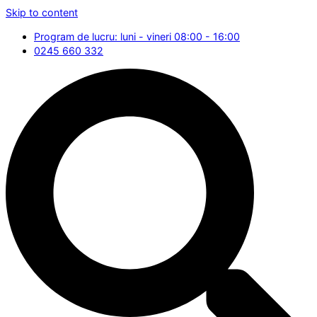
Skip to content
Program de lucru: luni - vineri 08:00 - 16:00
0245 660 332