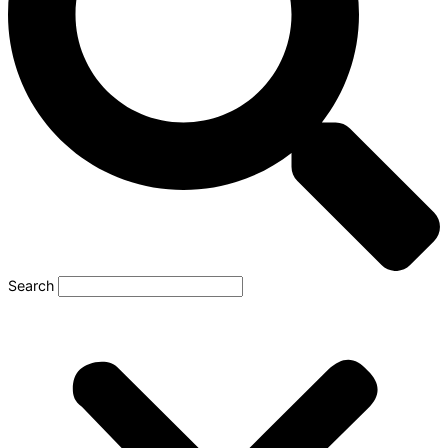
Search