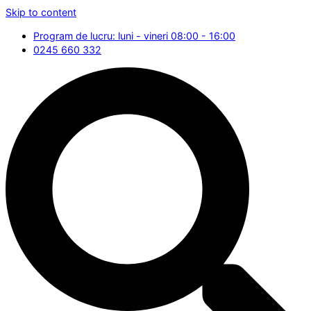
Skip to content
Program de lucru: luni - vineri 08:00 - 16:00
0245 660 332