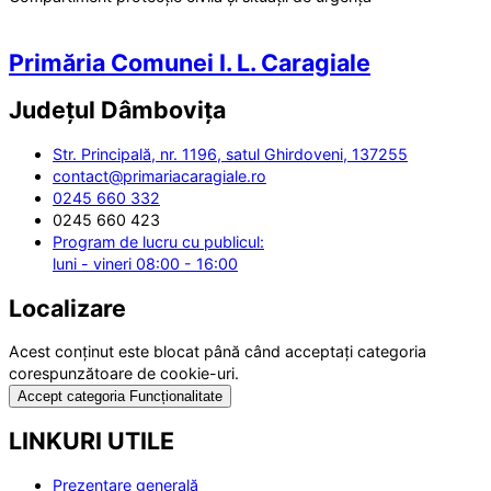
Primăria Comunei I. L. Caragiale
Județul
Dâmbovița
Str. Principală, nr. 1196, satul Ghirdoveni, 137255
contact@primariacaragiale.ro
0245 660 332
0245 660 423
Program de lucru cu publicul:
luni - vineri 08:00 - 16:00
Localizare
Acest conținut este blocat până când acceptați categoria
corespunzătoare de cookie-uri.
Accept categoria Funcționalitate
LINKURI UTILE
Prezentare generală