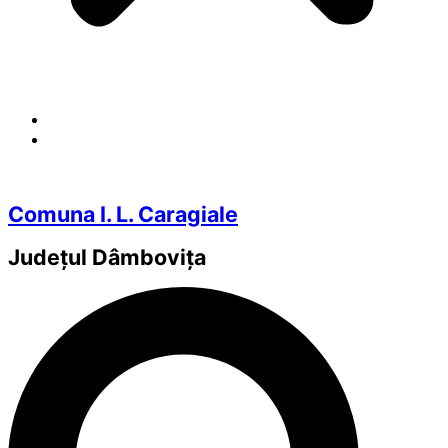
Comuna I. L. Caragiale
Județul
Dâmbovița