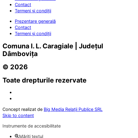
Contact
Termeni și condiții
Prezentare generală
Contact
Termeni și condiții
Comuna I. L. Caragiale | Județul
Dâmbovița
© 2026
Toate drepturile rezervate
Concept realizat de
Big Media Relații Publice SRL
Skip to content
Instrumente de accesibilitate
Măriți textul