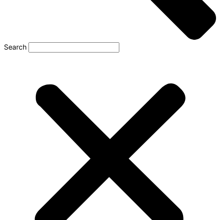
Search