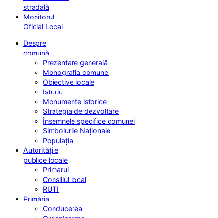
stradală
Monitorul
Oficial Local
Despre
comună
Prezentare generală
Monografia comunei
Obiective locale
Istoric
Monumente istorice
Strategia de dezvoltare
Însemnele specifice comunei
Simbolurile Naționale
Populația
Autoritățile
publice locale
Primarul
Consiliul local
RUTI
Primăria
Conducerea