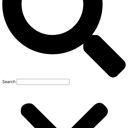
Search