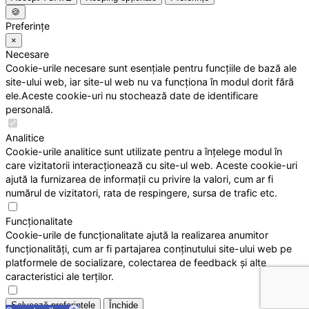
🍪
Preferințe
×
Necesare
Cookie-urile necesare sunt esențiale pentru funcțiile de bază ale
site-ului web, iar site-ul web nu va funcționa în modul dorit fără
ele.Aceste cookie-uri nu stochează date de identificare
personală.
Analitice
Cookie-urile analitice sunt utilizate pentru a înțelege modul în
care vizitatorii interacționează cu site-ul web. Aceste cookie-uri
ajută la furnizarea de informații cu privire la valori, cum ar fi
numărul de vizitatori, rata de respingere, sursa de trafic etc.
Funcționalitate
Cookie-urile de funcționalitate ajută la realizarea anumitor
funcționalități, cum ar fi partajarea conținutului site-ului web pe
platformele de socializare, colectarea de feedback și alte
caracteristici ale terților.
Salvează preferințele
Închide