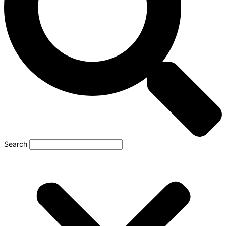
Search