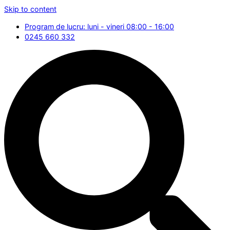
Skip to content
Program de lucru: luni - vineri 08:00 - 16:00
0245 660 332