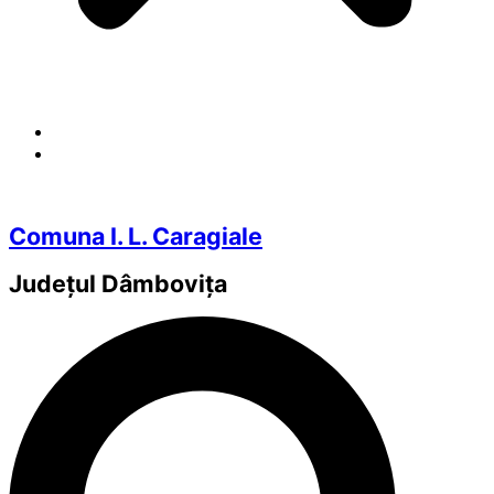
Comuna I. L. Caragiale
Județul
Dâmbovița