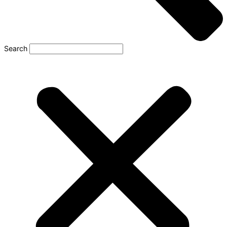
Search