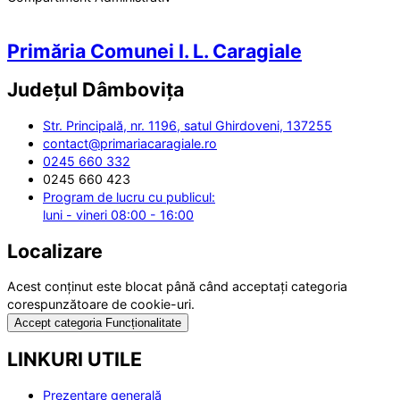
Primăria Comunei I. L. Caragiale
Județul
Dâmbovița
Str. Principală, nr. 1196, satul Ghirdoveni, 137255
contact@primariacaragiale.ro
0245 660 332
0245 660 423
Program de lucru cu publicul:
luni - vineri 08:00 - 16:00
Localizare
Acest conținut este blocat până când acceptați categoria
corespunzătoare de cookie-uri.
Accept categoria Funcționalitate
LINKURI UTILE
Prezentare generală