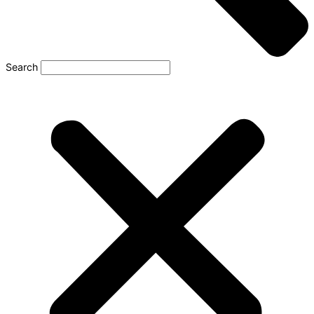
Search