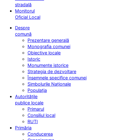
stradală
Monitorul
Oficial Local
Despre
comună
Prezentare generală
Monografia comunei
Obiective locale
Istoric
Monumente istorice
Strategia de dezvoltare
Însemnele specifice comunei
Simbolurile Naționale
Populația
Autoritățile
publice locale
Primarul
Consiliul local
RUTI
Primăria
Conducerea