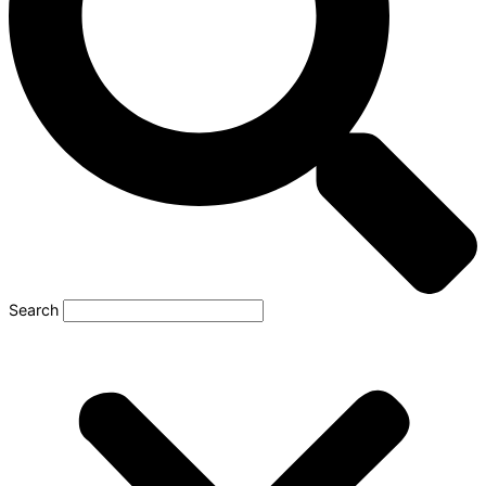
Search