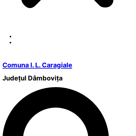
Comuna I. L. Caragiale
Județul
Dâmbovița