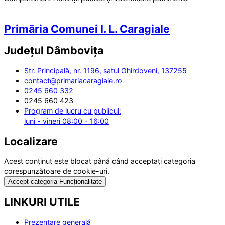
Primăria Comunei I. L. Caragiale
Județul
Dâmbovița
Str. Principală, nr. 1196, satul Ghirdoveni, 137255
contact@primariacaragiale.ro
0245 660 332
0245 660 423
Program de lucru cu publicul:
luni - vineri 08:00 - 16:00
Localizare
Acest conținut este blocat până când acceptați categoria
corespunzătoare de cookie-uri.
Accept categoria Funcționalitate
LINKURI UTILE
Prezentare generală