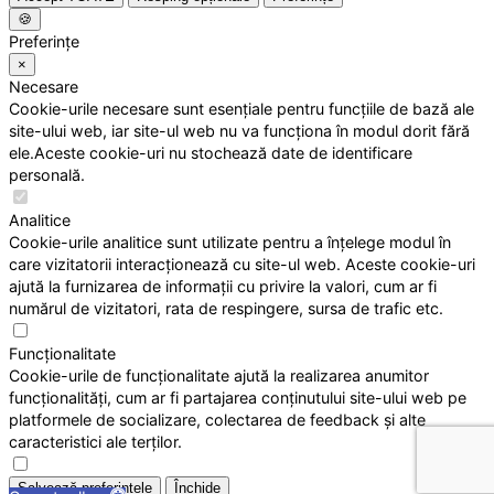
🍪
Preferințe
×
Necesare
Cookie-urile necesare sunt esențiale pentru funcțiile de bază ale
site-ului web, iar site-ul web nu va funcționa în modul dorit fără
ele.Aceste cookie-uri nu stochează date de identificare
personală.
Analitice
Cookie-urile analitice sunt utilizate pentru a înțelege modul în
care vizitatorii interacționează cu site-ul web. Aceste cookie-uri
ajută la furnizarea de informații cu privire la valori, cum ar fi
numărul de vizitatori, rata de respingere, sursa de trafic etc.
Funcționalitate
Cookie-urile de funcționalitate ajută la realizarea anumitor
funcționalități, cum ar fi partajarea conținutului site-ului web pe
platformele de socializare, colectarea de feedback și alte
caracteristici ale terților.
Salvează preferințele
Închide