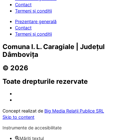
Contact
Termeni și condiții
Prezentare generală
Contact
Termeni și condiții
Comuna I. L. Caragiale | Județul
Dâmbovița
© 2026
Toate drepturile rezervate
Concept realizat de
Big Media Relații Publice SRL
Skip to content
Instrumente de accesibilitate
Măriți textul