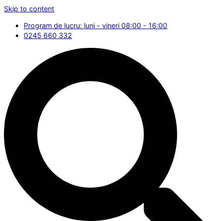
Skip to content
Program de lucru: luni - vineri 08:00 - 16:00
0245 660 332