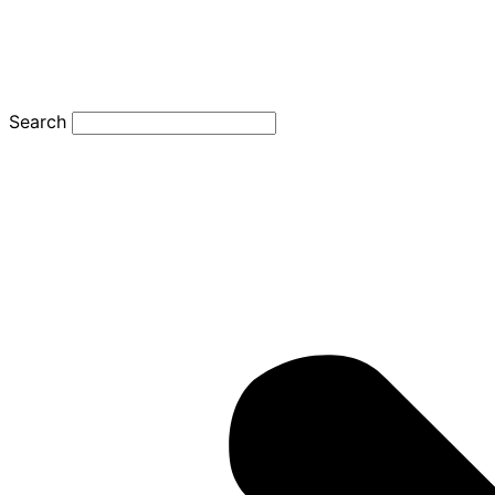
Search