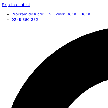
Skip to content
Program de lucru: luni - vineri 08:00 - 16:00
0245 660 332