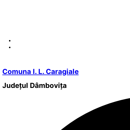
Comuna I. L. Caragiale
Județul
Dâmbovița