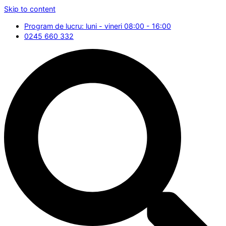
Skip to content
Program de lucru: luni - vineri 08:00 - 16:00
0245 660 332