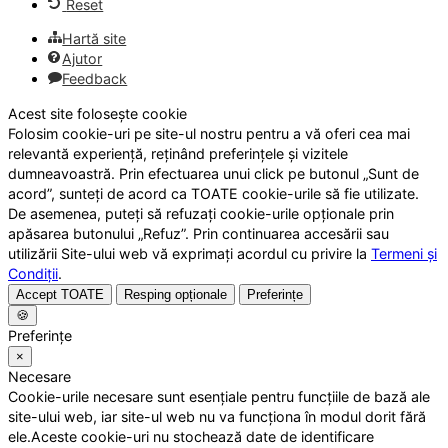
Reset
Hartă site
Ajutor
Feedback
Acest site folosește cookie
Folosim cookie-uri pe site-ul nostru pentru a vă oferi cea mai
relevantă experiență, reținând preferințele și vizitele
dumneavoastră. Prin efectuarea unui click pe butonul „Sunt de
acord”, sunteți de acord ca TOATE cookie-urile să fie utilizate.
De asemenea, puteți să refuzați cookie-urile opționale prin
apăsarea butonului „Refuz”. Prin continuarea accesării sau
utilizării Site-ului web vă exprimați acordul cu privire la
Termeni și
Condiții
.
Accept TOATE
Resping opționale
Preferințe
🍪
Preferințe
×
Necesare
Cookie-urile necesare sunt esențiale pentru funcțiile de bază ale
site-ului web, iar site-ul web nu va funcționa în modul dorit fără
ele.Aceste cookie-uri nu stochează date de identificare