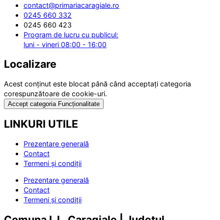
contact@primariacaragiale.ro
0245 660 332
0245 660 423
Program de lucru cu publicul:
luni - vineri 08:00 - 16:00
Localizare
Acest conținut este blocat până când acceptați categoria
corespunzătoare de cookie-uri.
Accept categoria Funcționalitate
LINKURI UTILE
Prezentare generală
Contact
Termeni și condiții
Prezentare generală
Contact
Termeni și condiții
Comuna I. L. Caragiale | Județul