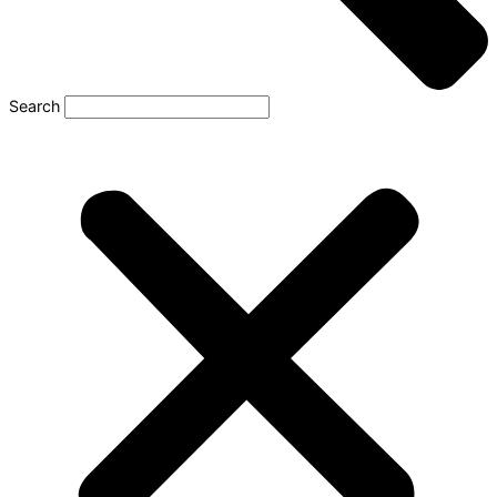
Search