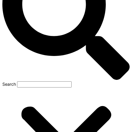
Search