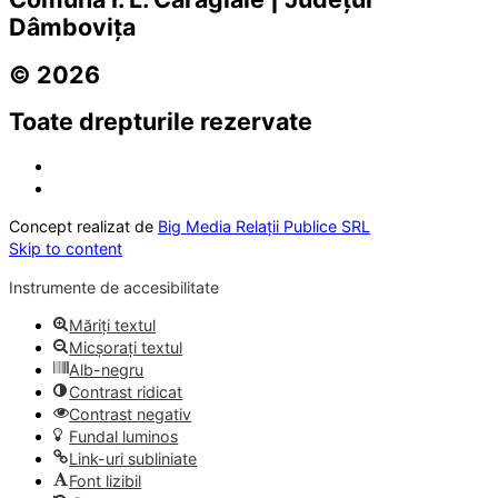
Dâmbovița
© 2026
Toate drepturile rezervate
Concept realizat de
Big Media Relații Publice SRL
Skip to content
Instrumente de accesibilitate
Măriți textul
Micșorați textul
Alb-negru
Contrast ridicat
Contrast negativ
Fundal luminos
Link-uri subliniate
Font lizibil