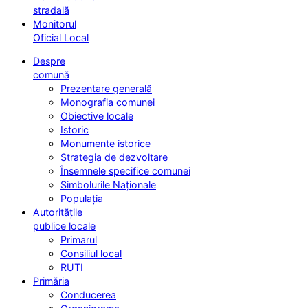
stradală
Monitorul
Oficial Local
Despre
comună
Prezentare generală
Monografia comunei
Obiective locale
Istoric
Monumente istorice
Strategia de dezvoltare
Însemnele specifice comunei
Simbolurile Naționale
Populația
Autoritățile
publice locale
Primarul
Consiliul local
RUTI
Primăria
Conducerea