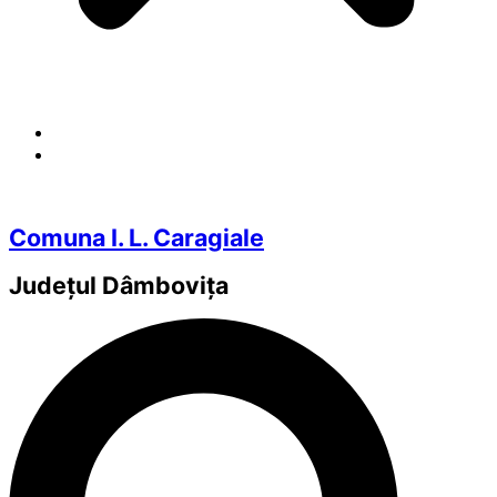
Comuna I. L. Caragiale
Județul
Dâmbovița