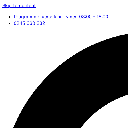
Skip to content
Program de lucru: luni - vineri 08:00 - 16:00
0245 660 332