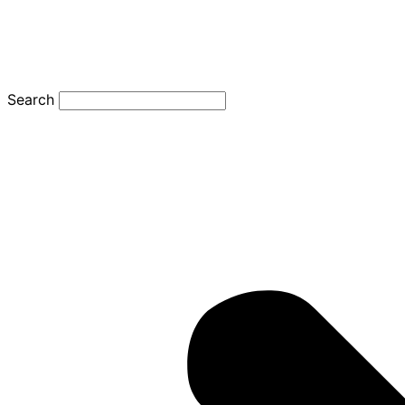
Search