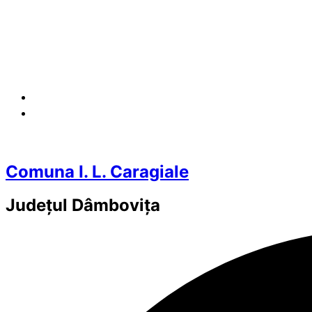
Comuna I. L. Caragiale
Județul
Dâmbovița