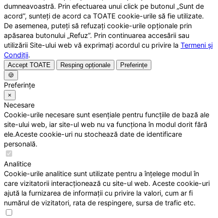
dumneavoastră. Prin efectuarea unui click pe butonul „Sunt de
acord”, sunteți de acord ca TOATE cookie-urile să fie utilizate.
De asemenea, puteți să refuzați cookie-urile opționale prin
apăsarea butonului „Refuz”. Prin continuarea accesării sau
utilizării Site-ului web vă exprimați acordul cu privire la
Termeni și
Condiții
.
Accept TOATE
Resping opționale
Preferințe
🍪
Preferințe
×
Necesare
Cookie-urile necesare sunt esențiale pentru funcțiile de bază ale
site-ului web, iar site-ul web nu va funcționa în modul dorit fără
ele.Aceste cookie-uri nu stochează date de identificare
personală.
Analitice
Cookie-urile analitice sunt utilizate pentru a înțelege modul în
care vizitatorii interacționează cu site-ul web. Aceste cookie-uri
ajută la furnizarea de informații cu privire la valori, cum ar fi
numărul de vizitatori, rata de respingere, sursa de trafic etc.