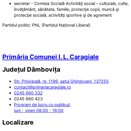
secretar - Comisia Socială Activităţi social – culturale, culte,
învăţământ, sănătate, familie, protecţie copii, muncă şi
protecţie socială, activităţi sportive şi de agrement
Partidul politic:
PNL (Partidul Național Liberal)
Primăria Comunei I. L. Caragiale
Județul
Dâmbovița
Str. Principală, nr. 1196, satul Ghirdoveni, 137255
contact@primariacaragiale.ro
0245 660 332
0245 660 423
Program de lucru cu publicul:
luni - vineri 08:00 - 16:00
Localizare