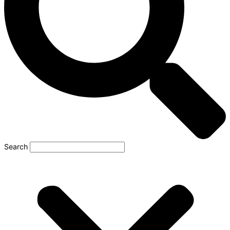
Search