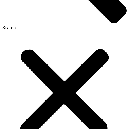
Search