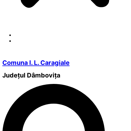
Comuna I. L. Caragiale
Județul
Dâmbovița