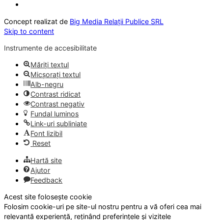
Concept realizat de
Big Media Relații Publice SRL
Skip to content
Instrumente de accesibilitate
Măriți textul
Micșorați textul
Alb-negru
Contrast ridicat
Contrast negativ
Fundal luminos
Link-uri subliniate
Font lizibil
Reset
Hartă site
Ajutor
Feedback
Acest site folosește cookie
Folosim cookie-uri pe site-ul nostru pentru a vă oferi cea mai
relevantă experiență, reținând preferințele și vizitele