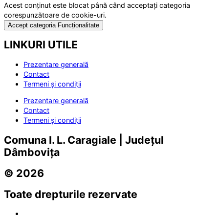
Acest conținut este blocat până când acceptați categoria
corespunzătoare de cookie-uri.
Accept categoria Funcționalitate
LINKURI UTILE
Prezentare generală
Contact
Termeni și condiții
Prezentare generală
Contact
Termeni și condiții
Comuna I. L. Caragiale | Județul
Dâmbovița
© 2026
Toate drepturile rezervate