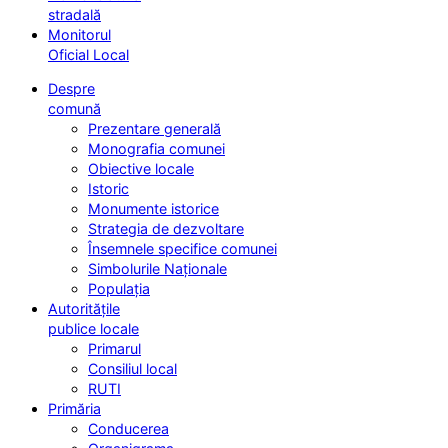
stradală
Monitorul
Oficial Local
Despre
comună
Prezentare generală
Monografia comunei
Obiective locale
Istoric
Monumente istorice
Strategia de dezvoltare
Însemnele specifice comunei
Simbolurile Naționale
Populația
Autoritățile
publice locale
Primarul
Consiliul local
RUTI
Primăria
Conducerea