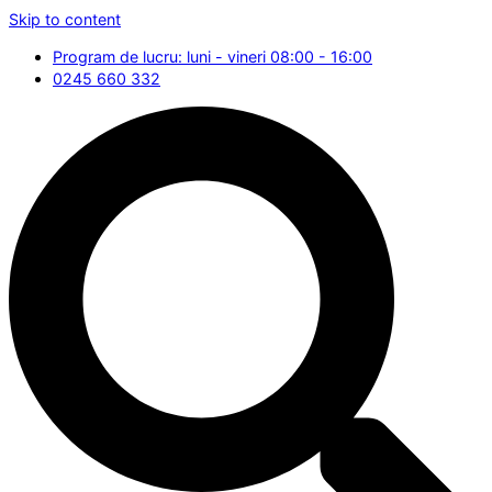
Skip to content
Program de lucru: luni - vineri 08:00 - 16:00
0245 660 332