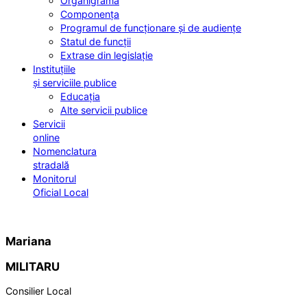
Organigrama
Componența
Programul de funcționare și de audiențe
Statul de funcții
Extrase din legislație
Instituțiile
și serviciile publice
Educația
Alte servicii publice
Servicii
online
Nomenclatura
stradală
Monitorul
Oficial Local
Mariana
MILITARU
Consilier Local