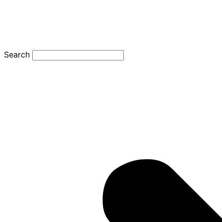
Search