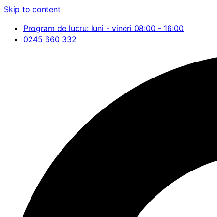
Skip to content
Program de lucru: luni - vineri 08:00 - 16:00
0245 660 332