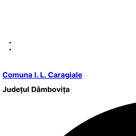
Comuna I. L. Caragiale
Județul
Dâmbovița