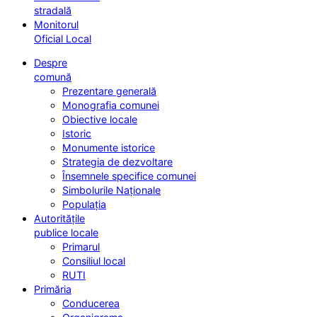
stradală
Monitorul
Oficial Local
Despre
comună
Prezentare generală
Monografia comunei
Obiective locale
Istoric
Monumente istorice
Strategia de dezvoltare
Însemnele specifice comunei
Simbolurile Naționale
Populația
Autoritățile
publice locale
Primarul
Consiliul local
RUTI
Primăria
Conducerea