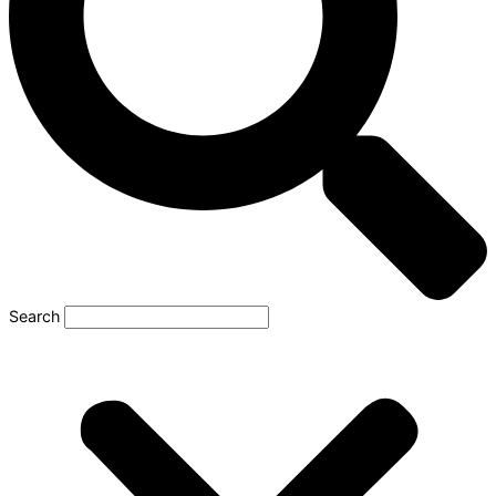
Search