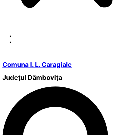
Comuna I. L. Caragiale
Județul
Dâmbovița