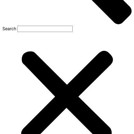
Search