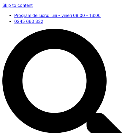
Skip to content
Program de lucru: luni - vineri 08:00 - 16:00
0245 660 332