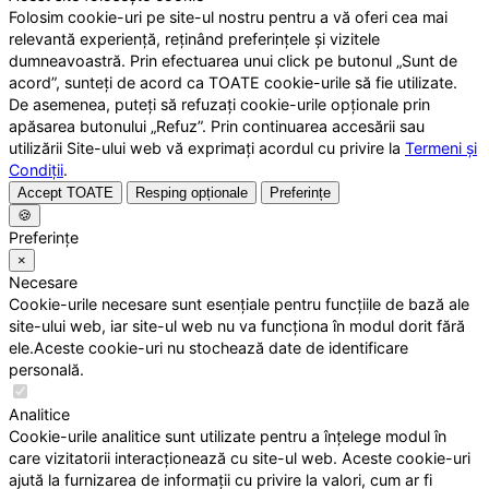
Folosim cookie-uri pe site-ul nostru pentru a vă oferi cea mai
relevantă experiență, reținând preferințele și vizitele
dumneavoastră. Prin efectuarea unui click pe butonul „Sunt de
acord”, sunteți de acord ca TOATE cookie-urile să fie utilizate.
De asemenea, puteți să refuzați cookie-urile opționale prin
apăsarea butonului „Refuz”. Prin continuarea accesării sau
utilizării Site-ului web vă exprimați acordul cu privire la
Termeni și
Condiții
.
Accept TOATE
Resping opționale
Preferințe
🍪
Preferințe
×
Necesare
Cookie-urile necesare sunt esențiale pentru funcțiile de bază ale
site-ului web, iar site-ul web nu va funcționa în modul dorit fără
ele.Aceste cookie-uri nu stochează date de identificare
personală.
Analitice
Cookie-urile analitice sunt utilizate pentru a înțelege modul în
care vizitatorii interacționează cu site-ul web. Aceste cookie-uri
ajută la furnizarea de informații cu privire la valori, cum ar fi