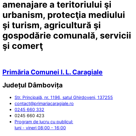
amenajare a teritoriului şi
urbanism, protecţia mediului
şi turism, agricultură şi
gospodărie comunală, servicii
şi comerţ
Primăria Comunei I. L. Caragiale
Județul
Dâmbovița
Str. Principală, nr. 1196, satul Ghirdoveni, 137255
contact@primariacaragiale.ro
0245 660 332
0245 660 423
Program de lucru cu publicul:
luni - vineri 08:00 - 16:00