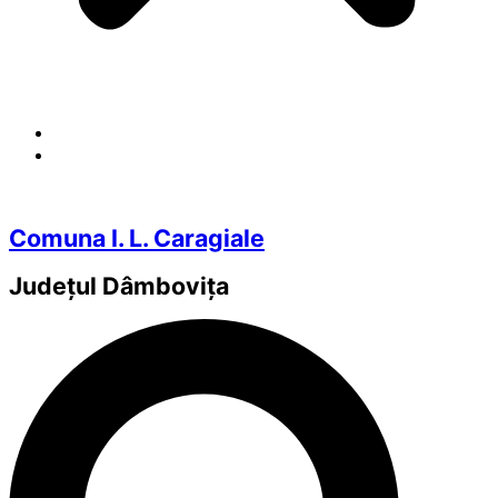
Comuna I. L. Caragiale
Județul
Dâmbovița