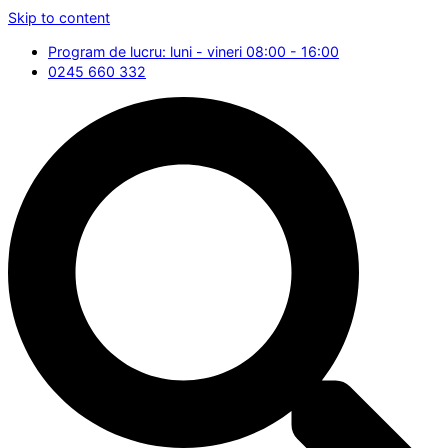
Skip to content
Program de lucru: luni - vineri 08:00 - 16:00
0245 660 332