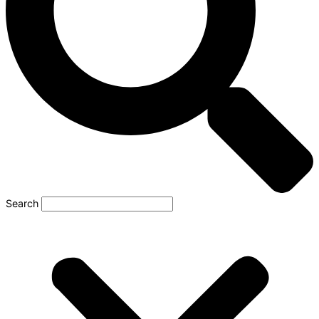
Search