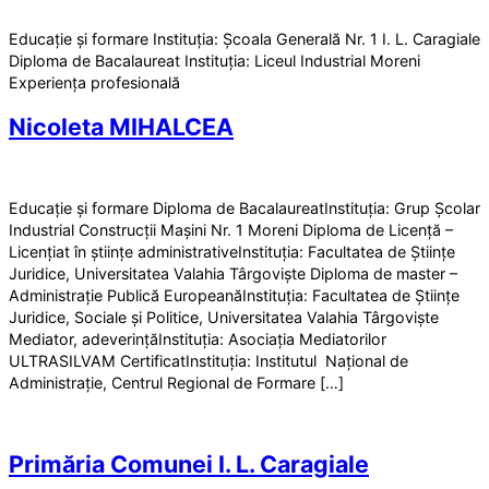
Educație și formare Instituția: Școala Generală Nr. 1 I. L. Caragiale
Diploma de Bacalaureat Instituția: Liceul Industrial Moreni
Experiența profesională
Nicoleta MIHALCEA
Educație și formare Diploma de BacalaureatInstituția: Grup Școlar
Industrial Construcții Mașini Nr. 1 Moreni Diploma de Licență –
Licențiat în științe administrativeInstituția: Facultatea de Științe
Juridice, Universitatea Valahia Târgoviște Diploma de master –
Administrație Publică EuropeanăInstituția: Facultatea de Științe
Juridice, Sociale și Politice, Universitatea Valahia Târgoviște
Mediator, adeverințăInstituția: Asociația Mediatorilor
ULTRASILVAM CertificatInstituția: Institutul Național de
Administrație, Centrul Regional de Formare […]
Primăria Comunei I. L. Caragiale