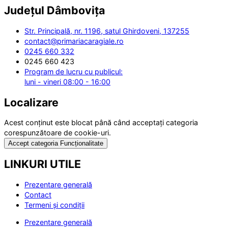
Județul
Dâmbovița
Str. Principală, nr. 1196, satul Ghirdoveni, 137255
contact@primariacaragiale.ro
0245 660 332
0245 660 423
Program de lucru cu publicul:
luni - vineri 08:00 - 16:00
Localizare
Acest conținut este blocat până când acceptați categoria
corespunzătoare de cookie-uri.
Accept categoria Funcționalitate
LINKURI UTILE
Prezentare generală
Contact
Termeni și condiții
Prezentare generală