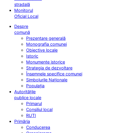
stradală
Monitorul
Oficial Local
Despre
comună
Prezentare generală
Monografia comunei
Obiective locale
Istoric
Monumente istorice
Strategia de dezvoltare
Însemnele specifice comunei
Simbolurile Naționale
Populația
Autoritățile
publice locale
Primarul
Consiliul local
RUTI
Primăria
Conducerea