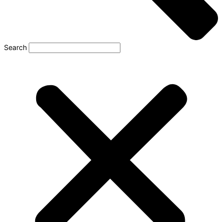
Search