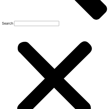
Search