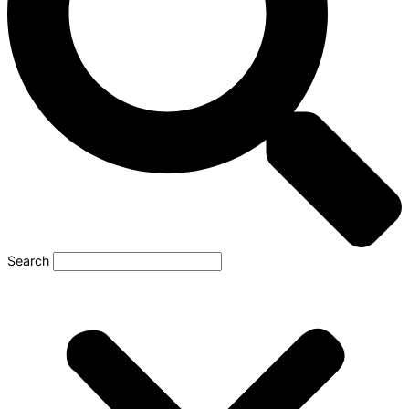
Search