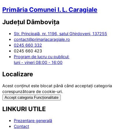
Primăria Comunei I. L. Caragiale
Județul
Dâmbovița
Str. Principală, nr. 1196, satul Ghirdoveni, 137255
contact@primariacaragiale.ro
0245 660 332
0245 660 423
Program de lucru cu publicul:
luni - vineri 08:00 - 16:00
Localizare
Acest conținut este blocat până când acceptați categoria
corespunzătoare de cookie-uri.
Accept categoria Funcționalitate
LINKURI UTILE
Prezentare generală
Contact