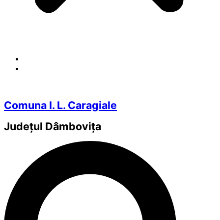
Comuna I. L. Caragiale
Județul
Dâmbovița