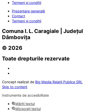
Termeni și condiții
Prezentare generală
Contact
Termeni și condiții
Comuna I. L. Caragiale | Județul
Dâmbovița
© 2026
Toate drepturile rezervate
Concept realizat de
Big Media Relații Publice SRL
Skip to content
Instrumente de accesibilitate
Măriți textul
Micșorați textul