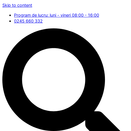
Skip to content
Program de lucru: luni - vineri 08:00 - 16:00
0245 660 332