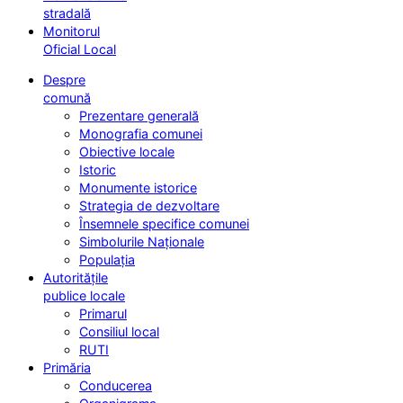
stradală
Monitorul
Oficial Local
Despre
comună
Prezentare generală
Monografia comunei
Obiective locale
Istoric
Monumente istorice
Strategia de dezvoltare
Însemnele specifice comunei
Simbolurile Naționale
Populația
Autoritățile
publice locale
Primarul
Consiliul local
RUTI
Primăria
Conducerea