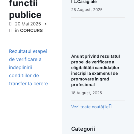
functii
I.L.Caragiale
25 August, 2025
publice
20 Mai 2025
în
CONCURS
Rezultatul etapei
Anunt privind rezultatul
de verificare a
probei de verificare a
indeplinirii
eligibilității candidaților
înscriși la examenul de
conditiilor de
promovare în grad
transfer la cerere
profesional
18 August, 2025
Vezi toate noutățile
Categorii